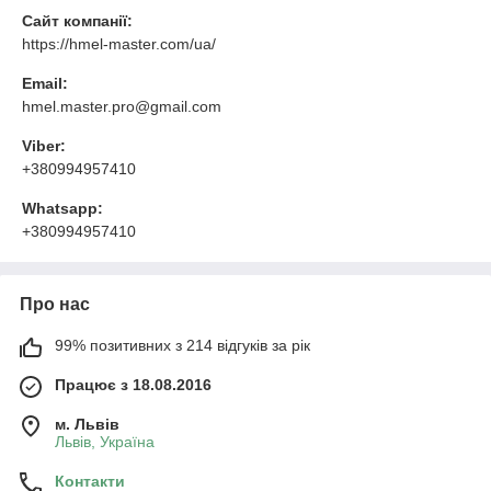
Сайт компанії:
https://hmel-master.com/ua/
Email:
hmel.master.pro@gmail.com
Viber:
+380994957410
Whatsapp:
+380994957410
Про нас
99% позитивних з 214 відгуків за рік
Працює з 18.08.2016
м. Львів
Львів, Україна
Контакти