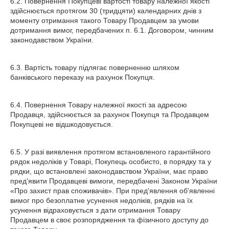
6.2. Повернення Покупцеві вартості товару належної якості
здійснюється протягом 30 (тридцяти) календарних днів з
моменту отримання такого Товару Продавцем за умови
дотримання вимог, передбачених п. 6.1. Договором, чинним
законодавством України.
6.3. Вартість товару підлягає поверненню шляхом
банківського переказу на рахунок Покупця.
6.4. Повернення Товару належної якості за адресою
Продавця, здійснюється за рахунок Покупця та Продавцем
Покупцеві не відшкодовується.
6.5. У разі виявлення протягом встановленого гарантійного
рядок недоліків у Товарі, Покупець особисто, в порядку та у
рядки, що встановлені законодавством України, має право
пред'явити Продавцеві вимоги, передбачені Законом України
«Про захист прав споживачів». При пред'явлення об'явленні
вимог про безоплатне усунення недоліків, рядків на їх
усунення відраховується з дати отримання Товару
Продавцем в своє розпорядження та фізичного доступу до