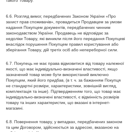
такого Товару.
6.6. Розгляд вимог, передбачених Законом України «Про
захист прав споживачів», провадиться Продавцем за умови
надання Покупцем документів, передбачених чинним
законодавством України. Продавець не відповідає за
недоліки Товару, які виникли після його передання Покупцеві
внаслідок порушення Покупцем правил користування або
зберігання Товару, дій третіх осіб або непереборної сили.
6.7. Покупець не має права відмовитися від товару належної
якості, що має індивідуально-визначені властивості, якщо
зазначений товар може бути використаний виключно
Покупцем, який його придбав, (в т. ч. за бажанням Покупця
не стандартні розміри, характеристики, зовнішній вигляд,
комплектація та інше). Підтвердженням того, що товар має
індивідуально-визначені властивості, є відмінність розмірів
товару та інших характеристик, що вказані в інтернет-
магазині.
6.8. Повернення товару, у випадках, передбачених законом
та цим Договором, здійснюється за адресою, вказаною на