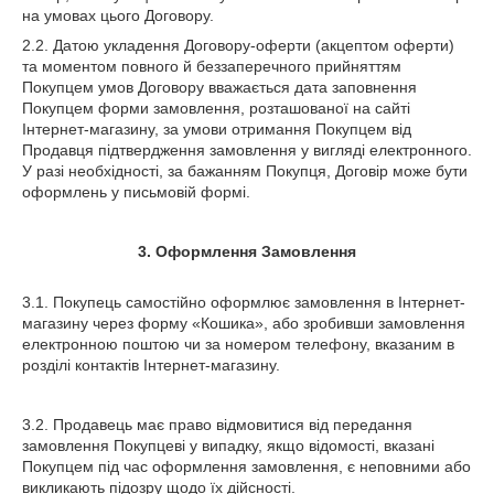
на умовах цього Договору.
2.2. Датою укладення Договору-оферти (акцептом оферти)
та моментом повного й беззаперечного прийняттям
Покупцем умов Договору вважається дата заповнення
Покупцем форми замовлення, розташованої на сайті
Інтернет-магазину, за умови отримання Покупцем від
Продавця підтвердження замовлення у вигляді електронного.
У разі необхідності, за бажанням Покупця, Договір може бути
оформлень у письмовій формі.
3.
Оформлення Замовлення
3.1. Покупець самостійно оформлює замовлення в Інтернет-
магазину через форму «Кошика», або зробивши замовлення
електронною поштою чи за номером телефону, вказаним в
розділі контактів Інтернет-магазину.
3.2. Продавець має право відмовитися від передання
замовлення Покупцеві у випадку, якщо відомості, вказані
Покупцем під час оформлення замовлення, є неповними або
викликають підозру щодо їх дійсності.