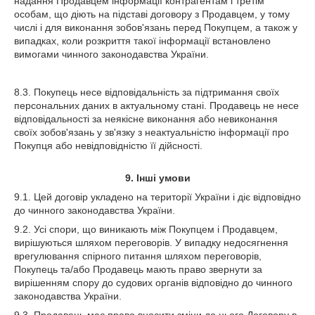
надання Продавцем інформації контрагентам і третім
особам, що діють на підставі договору з Продавцем, у тому
числі і для виконання зобов'язань перед Покупцем, а також у
випадках, коли розкриття такої інформації встановлено
вимогами чинного законодавства України.
8.3. Покупець несе відповідальність за підтримання своїх
персональних даних в актуальному стані. Продавець не несе
відповідальності за неякісне виконання або невиконання
своїх зобов'язань у зв'язку з неактуальністю інформації про
Покупця або невідповідністю її дійсності.
9. Інші умови
9.1. Цей договір укладено на території України і діє відповідно
до чинного законодавства України.
9.2. Усі спори, що виникають між Покупцем і Продавцем,
вирішуються шляхом переговорів. У випадку недосягнення
врегулювання спірного питання шляхом переговорів,
Покупець та/або Продавець мають право звернути за
вирішенням спору до судових органів відповідно до чинного
законодавства України.