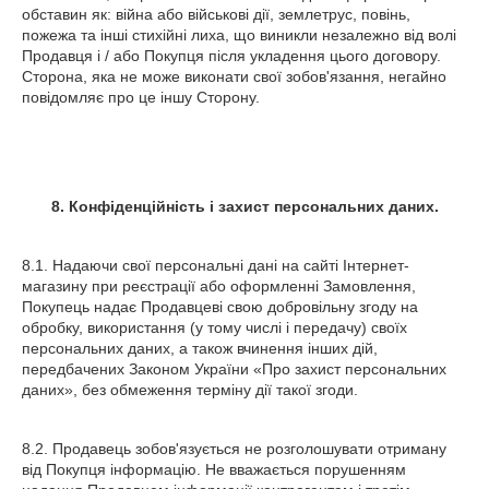
обставин як: війна або військові дії, землетрус, повінь,
пожежа та інші стихійні лиха, що виникли незалежно від волі
Продавця і / або Покупця після укладення цього договору.
Сторона, яка не може виконати свої зобов'язання, негайно
повідомляє про це іншу Сторону.
8. Конфіденційність і захист персональних даних.
8.1. Надаючи свої персональні дані на сайті Інтернет-
магазину при реєстрації або оформленні Замовлення,
Покупець надає Продавцеві свою добровільну згоду на
обробку, використання (у тому числі і передачу) своїх
персональних даних, а також вчинення інших дій,
передбачених Законом України «Про захист персональних
даних», без обмеження терміну дії такої згоди.
8.2. Продавець зобов'язується не розголошувати отриману
від Покупця інформацію. Не вважається порушенням