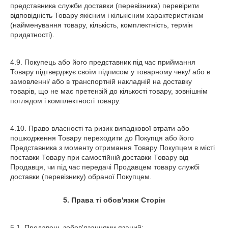
представника служби доставки (перевізника) перевірити
відповідність Товару якісним і кількісним характеристикам
(найменування товару, кількість, комплектність, термін
придатності).
4.9. Покупець або його представник під час приймання
Товару підтверджує своїм підписом у товарному чеку/ або в
замовленні/ або в транспортній накладній на доставку
товарів, що не має претензій до кількості товару, зовнішнім
поглядом і комплектності товару.
4.10. Право власності та ризик випадкової втрати або
пошкодження Товару переходити до Покупця або його
Представника з моменту отримання Товару Покупцем в місті
поставки Товару при самостійній доставки Товару від
Продавця, чи під час передачі Продавцем товару службі
доставки (перевізнику) обраної Покупцем.
5. Права ті обов'язки Сторін
5.1. Продавець зобов'язаннями язаний: