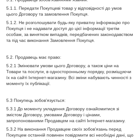
5.1.1. Передати Покупцеві товар у відповідності до умов
цього Договору та замовлення Покупця.
5.1.2. Не розголошувати будь-яку приватну інформацію про
Покупця і не надавати доступ до цієї інформації третім
особам, за винятком випадків, передбачених законодавством
та під час виконання Замовлення Покупця.
5.2. Продавець має право:
5.2.1 Змінювати умови цього Договору, а також ціни на
Товари та послуги, в односторонньому порядку, розміщуючи
їх на сайті Інтернет-магазину. Всі зміни набувають чинності з
моменту їх публікації.
5.3 Покупець зобов'язується:
5.3.1 До моменту укладення Договору ознайомитися зі
змістом Договору, умовами Договору і цінами,
запропонованими Продавцем на сайті Інтернет-магазину.
5.3.2 На виконання Продавцем своїх зобов'язань перед
Покупцем останній повинен повідомити всі необхідні дані, що