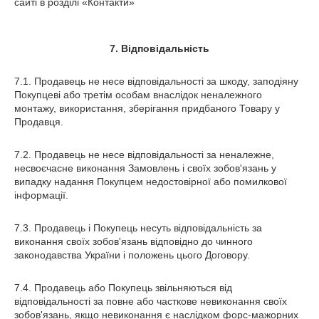
сайті в розділі «Контакти»
7. Відповідальність
7.1. Продавець не несе відповідальності за шкоду, заподіяну
Покупцеві або третім особам внаслідок неналежного
монтажу, використання, зберігання придбаного Товару у
Продавця.
7.2. Продавець не несе відповідальності за неналежне,
несвоєчасне виконання Замовлень і своїх зобов'язань у
випадку надання Покупцем недостовірної або помилкової
інформації.
7.3. Продавець і Покупець несуть відповідальність за
виконання своїх зобов'язань відповідно до чинного
законодавства України і положень цього Договору.
7.4. Продавець або Покупець звільняються від
відповідальності за повне або часткове невиконання своїх
зобов'язань, якщо невиконання є наслідком форс-мажорних