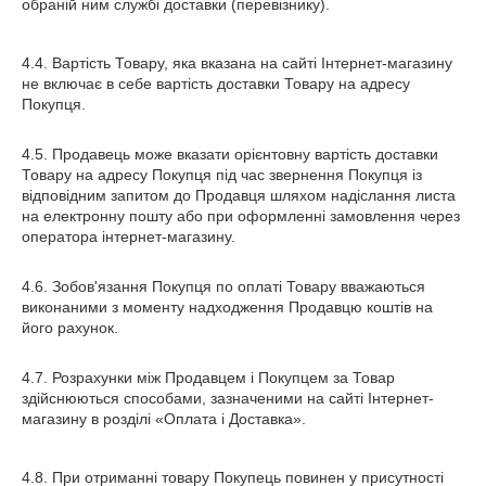
обраній ним службі доставки (перевізнику).
4.4. Вартість Товару, яка вказана на сайті Інтернет-магазину
не включає в себе вартість доставки Товару на адресу
Покупця.
4.5. Продавець може вказати орієнтовну вартість доставки
Товару на адресу Покупця під час звернення Покупця із
відповідним запитом до Продавця шляхом надіслання листа
на електронну пошту або при оформленні замовлення через
оператора інтернет-магазину.
4.6. Зобов'язання Покупця по оплаті Товару вважаються
виконаними з моменту надходження Продавцю коштів на
його рахунок.
4.7. Розрахунки між Продавцем і Покупцем за Товар
здійснюються способами, зазначеними на сайті Інтернет-
магазину в розділі «Оплата і Доставка».
4.8. При отриманні товару Покупець повинен у присутності