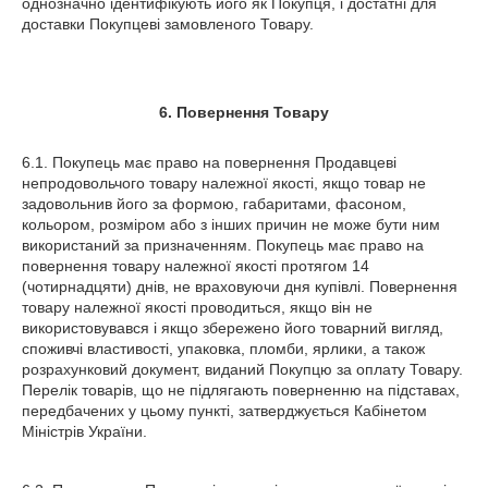
однозначно ідентифікують його як Покупця, і достатні для
доставки Покупцеві замовленого Товару.
6. Повернення Товару
6.1. Покупець має право на повернення Продавцеві
непродовольчого товару належної якості, якщо товар не
задовольнив його за формою, габаритами, фасоном,
кольором, розміром або з інших причин не може бути ним
використаний за призначенням. Покупець має право на
повернення товару належної якості протягом 14
(чотирнадцяти) днів, не враховуючи дня купівлі. Повернення
товару належної якості проводиться, якщо він не
використовувався і якщо збережено його товарний вигляд,
споживчі властивості, упаковка, пломби, ярлики, а також
розрахунковий документ, виданий Покупцю за оплату Товару.
Перелік товарів, що не підлягають поверненню на підставах,
передбачених у цьому пункті, затверджується Кабінетом
Міністрів України.