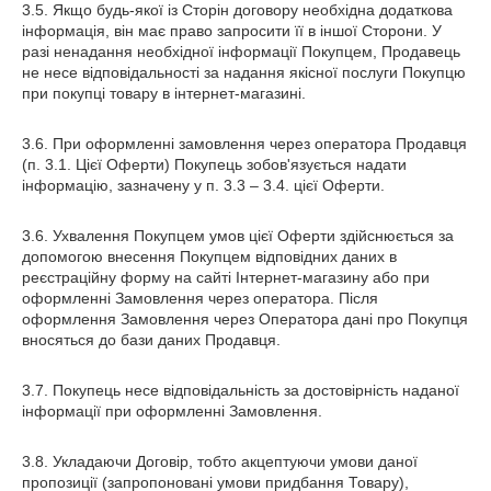
3.5. Якщо будь-якої із Сторін договору необхідна додаткова
інформація, він має право запросити її в іншої Сторони. У
разі ненадання необхідної інформації Покупцем, Продавець
не несе відповідальності за надання якісної послуги Покупцю
при покупці товару в інтернет-магазині.
3.6. При оформленні замовлення через оператора Продавця
(п. 3.1. Цієї Оферти) Покупець зобов'язується надати
інформацію, зазначену у п. 3.3 – 3.4. цієї Оферти.
3.6. Ухвалення Покупцем умов цієї Оферти здійснюється за
допомогою внесення Покупцем відповідних даних в
реєстраційну форму на сайті Інтернет-магазину або при
оформленні Замовлення через оператора. Після
оформлення Замовлення через Оператора дані про Покупця
вносяться до бази даних Продавця.
3.7. Покупець несе відповідальність за достовірність наданої
інформації при оформленні Замовлення.
3.8. Укладаючи Договір, тобто акцептуючи умови даної
пропозиції (запропоновані умови придбання Товару),