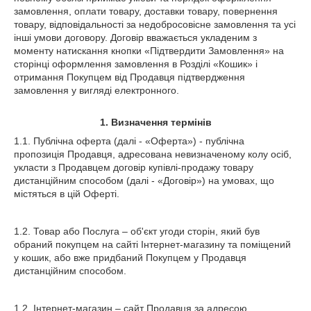
замовлення, оплати товару, доставки товару, повернення
товару, відповідальності за недобросовісне замовлення та усі
інші умови договору. Договір вважається укладеним з
моменту натискання кнопки «Підтвердити Замовлення» на
сторінці оформлення замовлення в Розділі «Кошик» і
отримання Покупцем від Продавця підтвердження
замовлення у вигляді електронного.
1.
Визначення термінів
1.1. Публічна оферта (далі - «Оферта») - публічна
пропозиція Продавця, адресована невизначеному колу осіб,
укласти з Продавцем договір купівлі-продажу товару
дистанційним способом (далі - «Договір») на умовах, що
містяться в цій Оферті.
1.2. Товар або Послуга – об'єкт угоди сторін, який був
обраний покупцем на сайті Інтернет-магазину та поміщений
у кошик, або вже придбаний Покупцем у Продавця
дистанційним способом.
1.2. Інтернет-магазин – сайт Продавця за адресою