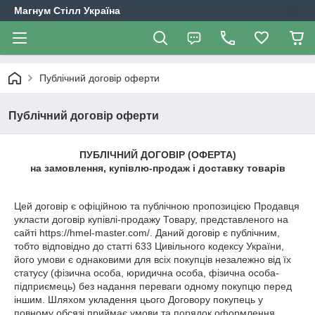
Магнум Стілл Україна
Публічний договір оферти
Публічний договір оферти
ПУБЛІЧНИЙ ДОГОВІР (ОФЕРТА)
на замовлення, купівлю-продаж і доставку товарів
Цей договір є офіційною та публічною пропозицією Продавця
укласти договір купівлі-продажу Товару, представленого на
сайті https://hmel-master.com/. Даний договір є публічним,
тобто відповідно до статті 633 Цивільного кодексу України,
його умови є однаковими для всіх покупців незалежно від їх
статусу (фізична особа, юридична особа, фізична особа-
підприємець) без надання переваги одному покупцю перед
іншим. Шляхом укладення цього Договору покупець у
повному обсязі приймає умови та порядок оформлення