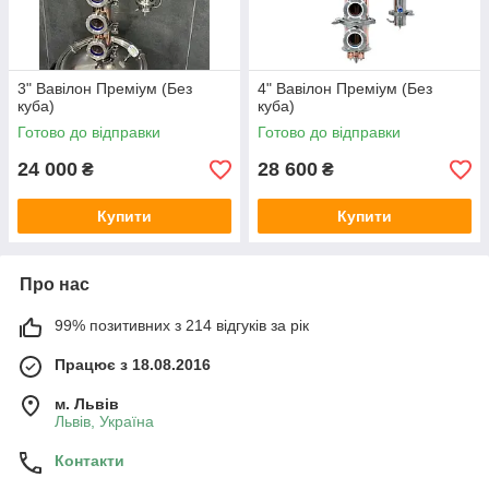
3" Вавілон Преміум (Без
4" Вавілон Преміум (Без
куба)
куба)
Готово до відправки
Готово до відправки
24 000
28 600
₴
₴
Купити
Купити
Про нас
99% позитивних з 214 відгуків за рік
Працює з 18.08.2016
м. Львів
Львів, Україна
Контакти