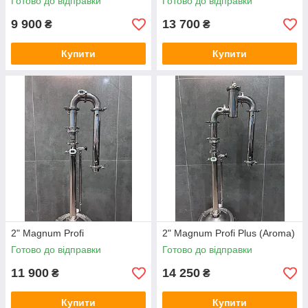
Готово до відправки
Готово до відправки
9 900
13 700
₴
₴
Купити
Купити
2" Magnum Profi
2" Magnum Profi Plus (Aroma)
Готово до відправки
Готово до відправки
11 900
14 250
₴
₴
Купити
Купити