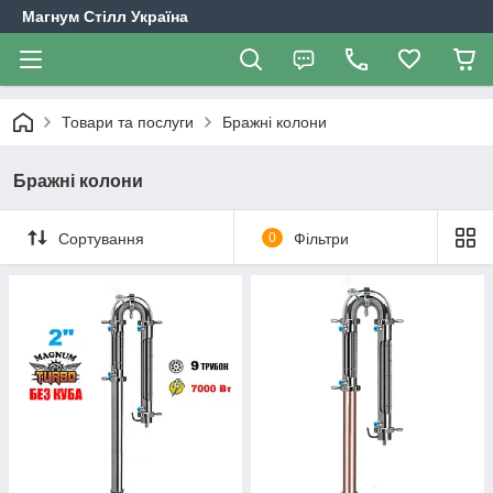
Магнум Стілл Україна
Товари та послуги
Бражні колони
Бражні колони
Сортування
0
Фільтри