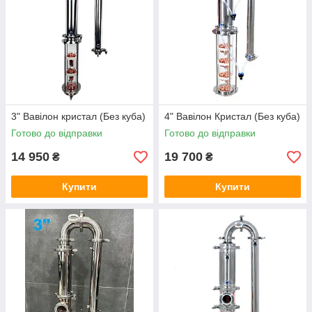
3" Вавілон кристал (Без куба)
4" Вавілон Кристал (Без куба)
Готово до відправки
Готово до відправки
14 950
19 700
₴
₴
Купити
Купити