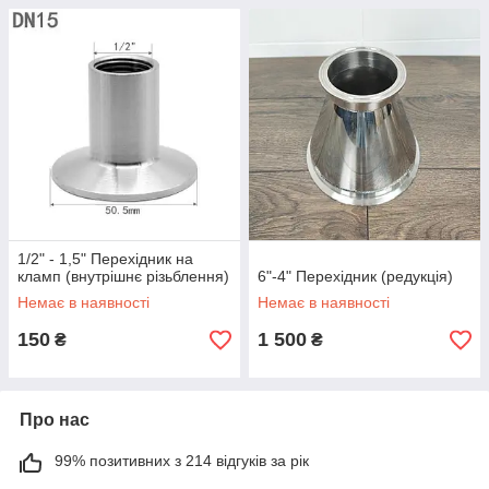
1/2" - 1,5" Перехідник на
кламп (внутрішнє різьблення)
6"-4" Перехідник (редукція)
Немає в наявності
Немає в наявності
150
1 500
₴
₴
Про нас
99% позитивних з 214 відгуків за рік