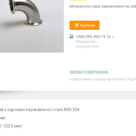
Мінімальна сума замовлення на сай
Купити
+380 (99) 495-74-10
Менеджер-
консультант
повернення товару протягом 14 дн
й з харчової нержавіючої сталі AISI 304
8мм
" (50.5 мм)