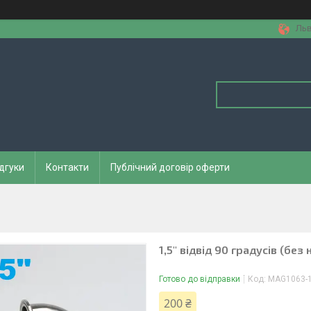
Льв
дгуки
Контакти
Публічний договір оферти
1,5" відвід 90 градусів (без 
Готово до відправки
Код:
MAG1063-
200 ₴