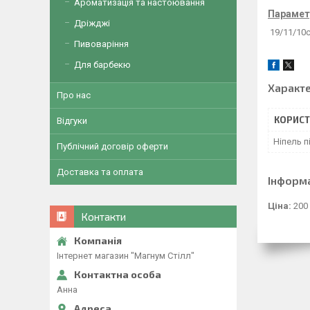
Ароматизація та настоювання
Параметр
Дріжджі
19/11/10с
Пивоваріння
Для барбекю
Характ
Про нас
КОРИСТ
Відгуки
Ніпель 
Публічний договір оферти
Доставка та оплата
Інформ
Ціна:
200
Контакти
Інтернет магазин "Магнум Стілл"
Анна