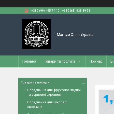
+380 (99) 495-74-10
+380 (68) 938-89-51
Магнум Стілл Україна
Головна
Товари та послуги
Про нас
Ві
Товари та послуги
Обладнання для фруктово-ягідної
та зернової сировини
Обладнання для цукрової
сировини