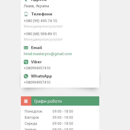
Львів, Україна
+380 (99) 495-74-10
Менеджер-консультант
+380 (68) 938-89-51
Менеджер-консультант
hmel.master.pro@gmail.com
+380994957410
+380994957410
Графік роботи
Понеділок
09:00
18:00
Вівторок
09:00
18:00
Середа
09:00
18:00
Четвер
09:00
18:00