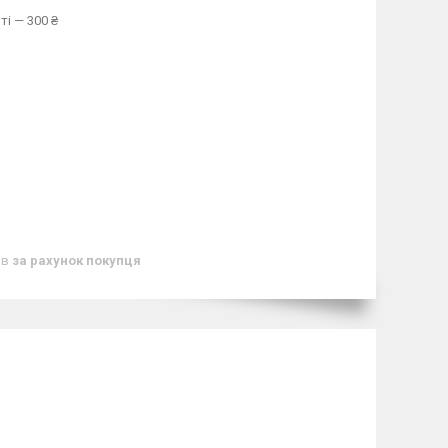
ті — 300 ₴
ів
за рахунок покупця