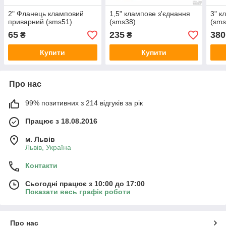
2" Фланець кламповий
1,5" клампове з'єднання
3" к
приварний (sms51)
(sms38)
(sms
65
235
380
₴
₴
Купити
Купити
Про нас
99% позитивних з 214 відгуків за рік
Працює з 18.08.2016
м. Львів
Львів, Україна
Контакти
Сьогодні працює з 10:00 до 17:00
Показати весь графік роботи
Про нас