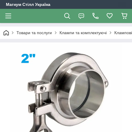
Магнум Стілл Україна
Товари та послуги
Клампи та комплектуючі
Клампові