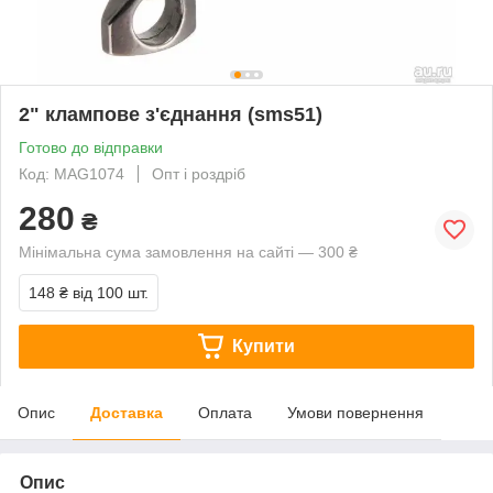
2" клампове з'єднання (sms51)
Готово до відправки
Код: MAG1074
Опт і роздріб
280
₴
Мінімальна сума замовлення на сайті — 300 ₴
148 ₴
від 100 шт.
Купити
Опис
Доставка
Оплата
Умови повернення
Опис