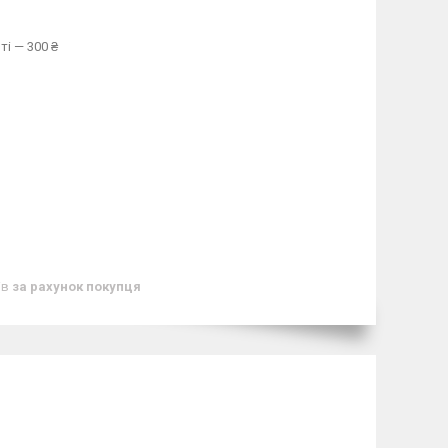
ті — 300 ₴
ів
за рахунок покупця