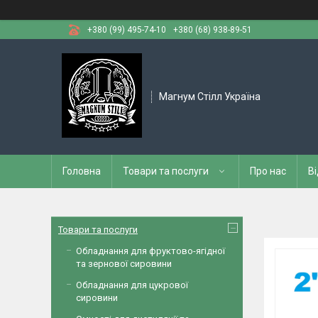
+380 (99) 495-74-10
+380 (68) 938-89-51
Магнум Стілл Україна
Головна
Товари та послуги
Про нас
Ві
Товари та послуги
Обладнання для фруктово-ягідної
та зернової сировини
Обладнання для цукрової
сировини