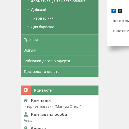
Ароматизація та настоювання
Дріжджі
Пивоваріння
Інформ
Для барбекю
Ціна:
65 ₴
Про нас
Відгуки
Публічний договір оферти
Доставка та оплата
Контакти
Інтернет магазин "Магнум Стілл"
Анна