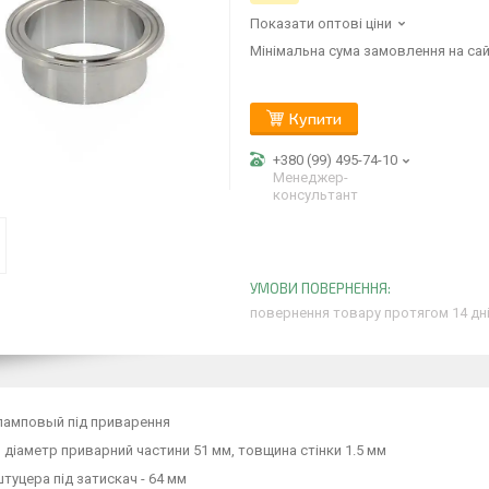
Показати оптові ціни
Мінімальна сума замовлення на сай
Купити
+380 (99) 495-74-10
Менеджер-
консультант
повернення товару протягом 14 дн
ламповый під приварення
 діаметр приварний частини 51 мм, товщина стінки 1.5 мм
туцера під затискач - 64 мм