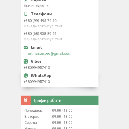
Львів, Україна
+380 (99) 495-74-10
Менеджер-консультант
+380 (68) 938-89-51
Менеджер-консультант
hmel.master.pro@gmail.com
+380994957410
+380994957410
Графік роботи
Понеділок
09:00
18:00
Вівторок
09:00
18:00
Середа
09:00
18:00
Четвер
09:00
18:00