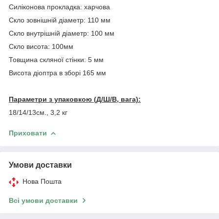
Силіконова прокладка: харчова
Скло зовнішній діаметр: 110 мм
Скло внутрішній діаметр: 100 мм
Скло висота: 100мм
Товщина скляної стінки: 5 мм
Висота діоптра в зборі 165 мм
Параметри з упаковкою (Д/Ш/В, вага):
18/14/13см., 3,2 кг
Приховати
Умови доставки
Нова Пошта
Всі умови доставки