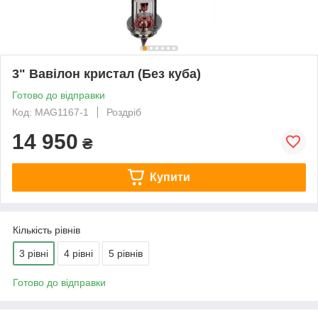
3" Вавілон кристал (Без куба)
Готово до відправки
Код: MAG1167-1
Роздріб
14 950
₴
Купити
Кількість рівнів
3 рівні
4 рівні
5 рівнів
Готово до відправки