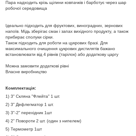
Пара надходить крізь щілини ковпачків і барботує через шар
робочої середовища
Ідеально підходить для фруктових, виноградних, зернових
напоїв. Мідь зберігає смак і запах вихідного продукту, а також
прибирає сполуки сірки.
Також підходить для роботи на цукрових бразі. Для
максимального очищення цукрових дистилятів бажано
встановлювати від 4 рівнів (тарілок) або додаткову царгу
Можна замовити додаткові рівні
Власне виробництво
Комплектація:
1) 3" Скляна "Флейта" 1 шт.
2) 3" Дефлегматор 1 шт.
3) 3"-2" перехідник 1шт
4) 2" Повороти 2 шт. (один з нипелем)
5) Термометр 1шт