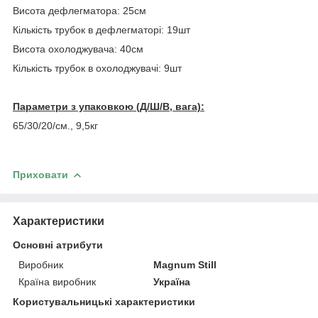
Висота дефлегматора: 25см
Кількість трубок в дефлегматорі: 19шт
Висота охолоджувача: 40см
Кількість трубок в охолоджувачі: 9шт
Параметри з упаковкою (Д/Ш/В, вага):
65/30/20/см., 9,5кг
Приховати
Характеристики
Основні атрибути
Виробник
Magnum Still
Країна виробник
Україна
Користувальницькі характеристики