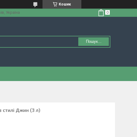
Кошик
ів, Україна
Пошук...
 стилі Джин (3 л)