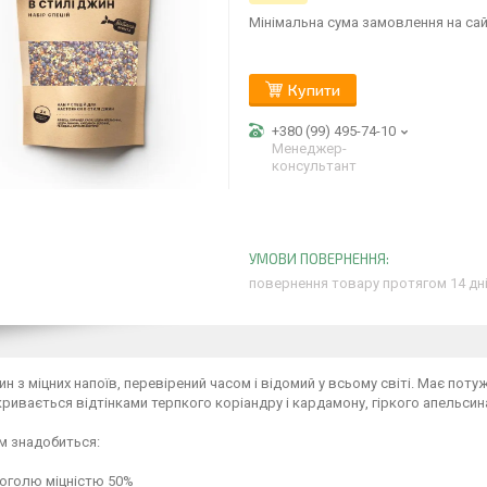
Мінімальна сума замовлення на сай
Купити
+380 (99) 495-74-10
Менеджер-
консультант
повернення товару протягом 14 дн
ин з міцних напоїв, перевірений часом і відомий у всьому світі. Має пот
ривається відтінками терпкого коріандру і кардамону, гіркого апельсин
м знадобиться:
лкоголю міцністю 50%