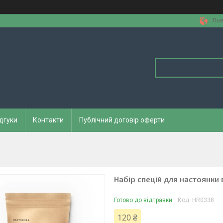
Льв
дгуки
Контакти
Публічний договір оферти
Набір спецій для настоянки в
Готово до відправки
Код:
HR0338
120 ₴