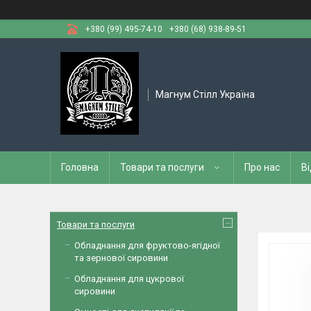
+380 (99) 495-74-10
+380 (68) 938-89-51
Магнум Стілл Україна
Головна
Товари та послуги
Про нас
Ві
Товари та послуги
Обладнання для фруктово-ягідної
та зернової сировини
Обладнання для цукрової
сировини