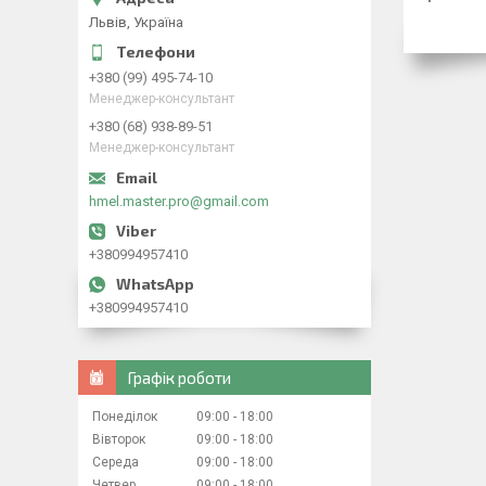
Львів, Україна
+380 (99) 495-74-10
Менеджер-консультант
+380 (68) 938-89-51
Менеджер-консультант
hmel.master.pro@gmail.com
+380994957410
+380994957410
Графік роботи
Понеділок
09:00
18:00
Вівторок
09:00
18:00
Середа
09:00
18:00
Четвер
09:00
18:00