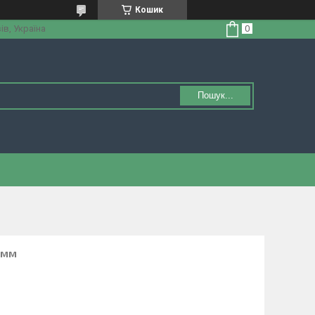
Кошик
ів, Україна
Пошук...
0мм