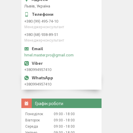
Львів, Україна
+380 (99) 495-74-10
Менеджер-консультант
+380 (68) 938-89-51
Менеджер-консультант
hmel.master.pro@gmail.com
+380994957410
+380994957410
Графік роботи
Понеділок
09:00
18:00
Вівторок
09:00
18:00
Середа
09:00
18:00
Четвер
09:00
18:00