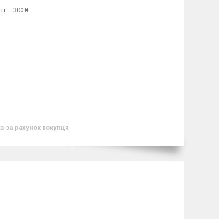
ті — 300 ₴
ів
за рахунок покупця