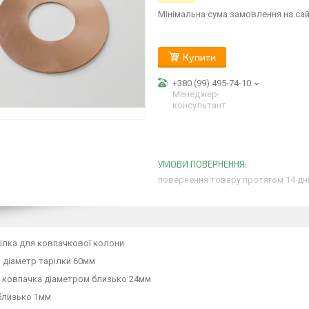
Мінімальна сума замовлення на сай
Купити
+380 (99) 495-74-10
Менеджер-
консультант
повернення товару протягом 14 дн
ілка для ковпачкової колони
 діаметр тарілки 60мм
я ковпачка діаметром близько 24мм
близько 1мм