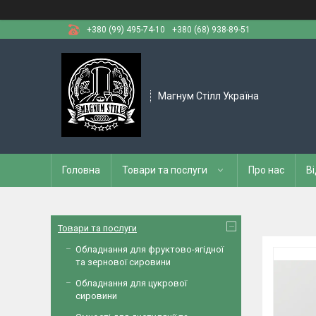
+380 (99) 495-74-10
+380 (68) 938-89-51
Магнум Стілл Україна
Головна
Товари та послуги
Про нас
Ві
Товари та послуги
Обладнання для фруктово-ягідної
та зернової сировини
Обладнання для цукрової
сировини