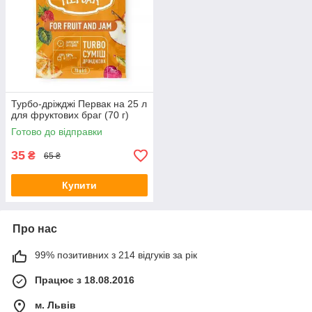
Турбо-дріжджі Первак на 25 л
для фруктових браг (70 г)
Готово до відправки
35
₴
65 ₴
Купити
Про нас
99% позитивних з 214 відгуків за рік
Працює з 18.08.2016
м. Львів