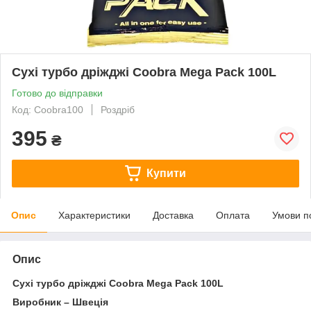
Сухі турбо дріжджі Coobra Mega Pack 100L
Готово до відправки
Код: Coobra100
Роздріб
395
₴
Купити
Опис
Характеристики
Доставка
Оплата
Умови п
Опис
Сухі турбо дріжджі Coobra Mega Pack 100L
Виробник – Швеція