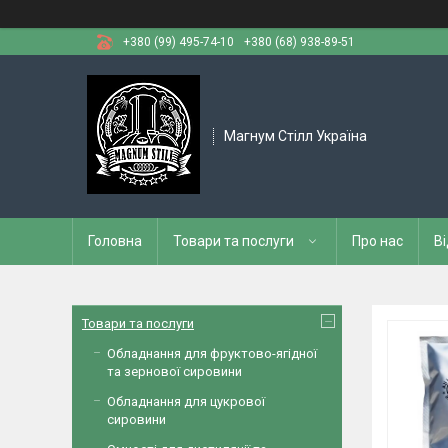
+380 (99) 495-74-10
+380 (68) 938-89-51
Магнум Стілл Україна
Головна
Товари та послуги
Про нас
Ві
Товари та послуги
Обладнання для фруктово-ягідної
та зернової сировини
Обладнання для цукрової
сировини