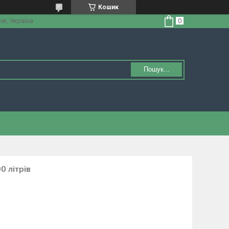
Кошик
ів, Україна
Пошук...
0 літрів