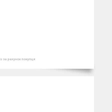
ів
за рахунок покупця