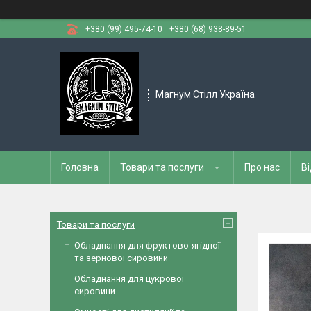
+380 (99) 495-74-10
+380 (68) 938-89-51
Магнум Стілл Україна
Головна
Товари та послуги
Про нас
Ві
Товари та послуги
Обладнання для фруктово-ягідної
та зернової сировини
Обладнання для цукрової
сировини