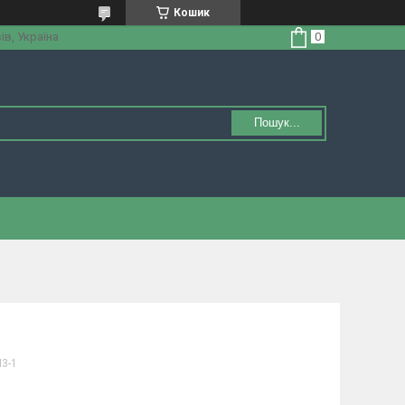
Кошик
ів, Україна
Пошук...
3-1