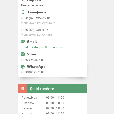
Львів, Україна
+380 (99) 495-74-10
Менеджер-консультант
+380 (68) 938-89-51
Менеджер-консультант
hmel.master.pro@gmail.com
+380994957410
+380994957410
Графік роботи
Понеділок
09:00
18:00
Вівторок
09:00
18:00
Середа
09:00
18:00
Четвер
09:00
18:00