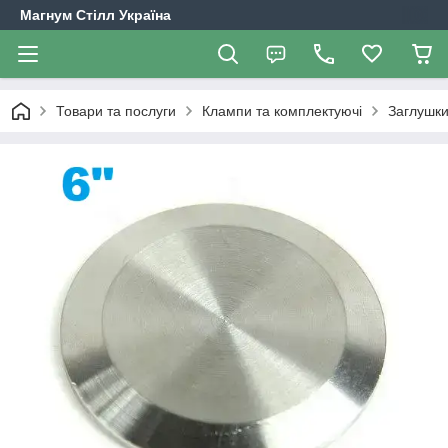
Магнум Стілл Україна
Товари та послуги
Клампи та комплектуючі
Заглушки