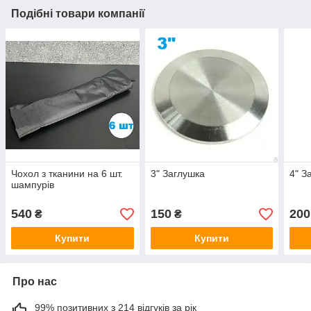
Подібні товари компанії
Чохол з тканини на 6 шт.
3" Заглушка
4" З
шампурів
540
150
200
₴
₴
Купити
Купити
Про нас
99% позитивних з 214 відгуків за рік