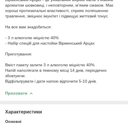
ароматом шовковиці, і неповторним, м'яким смаком. Має
хороші протизапальні властивості, сприяє поліпшенню
травлення, зміцнює імунітет і підвищує життєвий тонус.
На все вам знадобиться:
- 3 л алкоголю міцністю 40%
- Набір спецій для настойки Вірменський Арцах
Приготування:
Вміст пакету залити 3 л алкоголю міцністю 40%.
Напій наполягати в темному місці 14 днів, періодично
збовтуючи.
Відфільтрувати і дати напою відпочити 5-10 днів.
Приховати
Характеристики
Основні