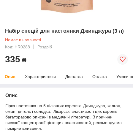
Набір спецій для настоянки Джинджура (3 л)
Немає в наявності
Код: HR0288
Роздріб
335
₴
Опис
Характеристики
Доставка
Оплата
Умови п
Опис
Гірка настоянка на 5 цілющих коренях. Джинджура, калган,
оман, дягель і солодка. Лікарські властивості цих коренів
багаторазово описані в медичній літературі. З причини
високої концентрації цілющих властивостей, рекомендуємо
помірне вживання.