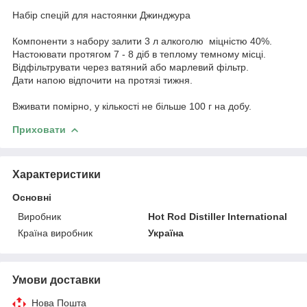
Набір спецій для настоянки Джинджура
Компоненти з набору залити 3 л алкоголю міцністю 40%.
Настоювати протягом 7 - 8 діб в теплому темному місці.
Відфільтрувати через ватяний або марлевий фільтр.
Дати напою відпочити на протязі тижня.
Вживати помірно, у кількості не більше 100 г на добу.
Приховати
Характеристики
Основні
Виробник
Hot Rod Distiller International
Країна виробник
Україна
Умови доставки
Нова Пошта