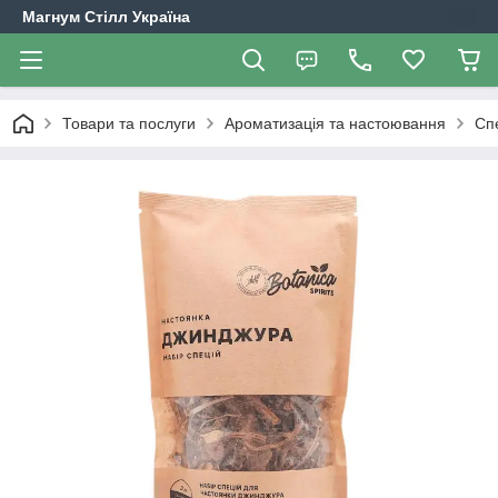
Магнум Стілл Україна
Товари та послуги
Ароматизація та настоювання
Сп