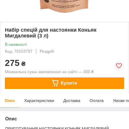
Набір спецій для настоянки Коньяк
Мигдалевий (3 л)
В наявності
Код: 70153797
Роздріб
275
₴
Мінімальна сума замовлення на сайті — 300 ₴
Купити
Опис
Характеристики
Доставка
Оплата
Умови п
Опис
ПРИГОТУВАННЯ НАСТОЯНКИ КОНЬЯК МИГДАЛЕВИЙ