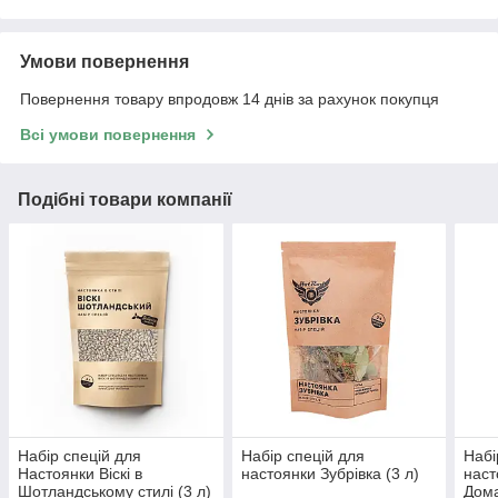
Умови повернення
Повернення товару впродовж 14 днів за рахунок покупця
Всі умови повернення
Подібні товари компанії
Набір спецій для
Набір спецій для
Набі
Настоянки Віскі в
настоянки Зубрівка (3 л)
наст
Шотландському стилі (3 л)
Дома