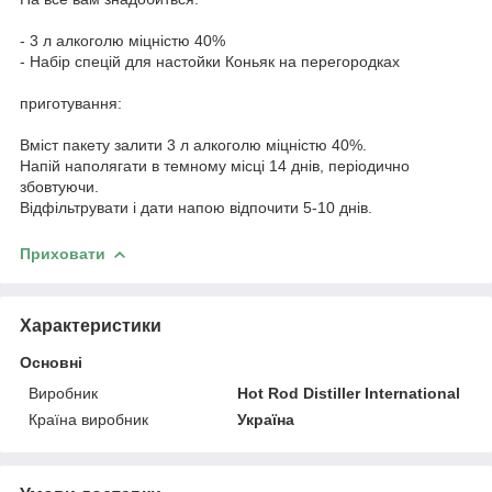
- 3 л алкоголю міцністю 40%
- Набір спецій для настойки Коньяк на перегородках
приготування:
Вміст пакету залити 3 л алкоголю міцністю 40%.
Напій наполягати в темному місці 14 днів, періодично
збовтуючи.
Відфільтрувати і дати напою відпочити 5-10 днів.
Приховати
Характеристики
Основні
Виробник
Hot Rod Distiller International
Країна виробник
Україна