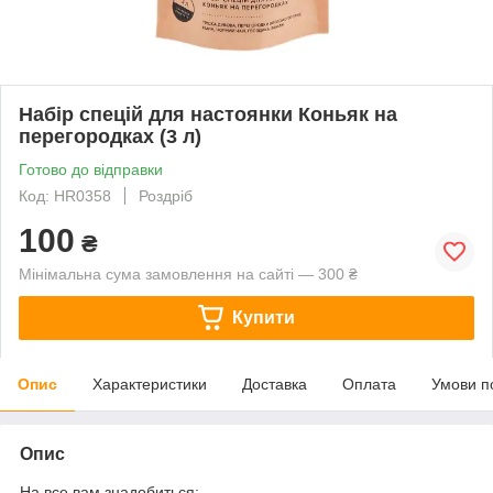
Набір спецій для настоянки Коньяк на
перегородках (3 л)
Готово до відправки
Код: HR0358
Роздріб
100
₴
Мінімальна сума замовлення на сайті — 300 ₴
Купити
Опис
Характеристики
Доставка
Оплата
Умови п
Опис
На все вам знадобиться: