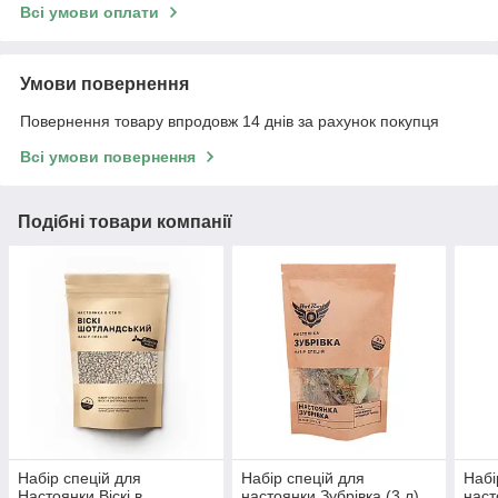
Всі умови оплати
Умови повернення
Повернення товару впродовж 14 днів за рахунок покупця
Всі умови повернення
Подібні товари компанії
Набір спецій для
Набір спецій для
Набі
Настоянки Віскі в
настоянки Зубрівка (3 л)
наст