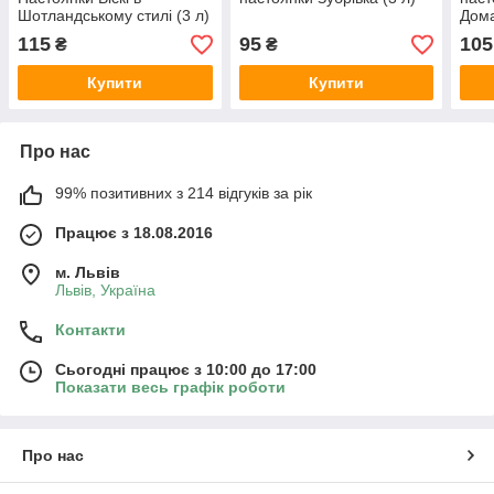
Шотландському стилі (3 л)
Дома
115
95
105
₴
₴
Купити
Купити
Про нас
99% позитивних з 214 відгуків за рік
Працює з 18.08.2016
м. Львів
Львів, Україна
Контакти
Сьогодні працює з 10:00 до 17:00
Показати весь графік роботи
Про нас