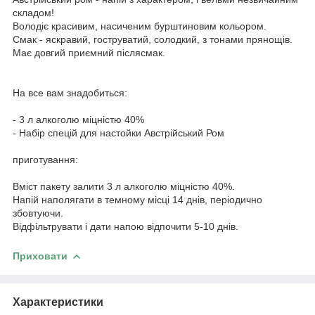
складом!
Володіє красивим, насиченим бурштиновим кольором.
Смак - яскравий, гоструватий, солодкий, з тонами прянощів.
Має довгий приємний післясмак.
На все вам знадобиться:
- 3 л алкоголю міцністю 40%
- Набір спецій для настойки Австрійський Ром
приготування:
Вміст пакету залити 3 л алкоголю міцністю 40%.
Напій наполягати в темному місці 14 днів, періодично
збовтуючи.
Відфільтрувати і дати напою відпочити 5-10 днів.
Приховати
Характеристики