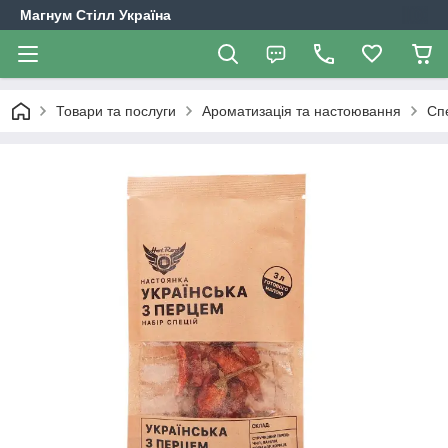
Магнум Стілл Україна
Товари та послуги
Ароматизація та настоювання
Сп