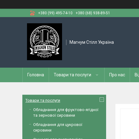
+380 (99) 495-74-10
+380 (68) 938-89-51
Магнум Стілл Україна
Головна
Товари та послуги
Про нас
Ві
Товари та послуги
Обладнання для фруктово-ягідної
та зернової сировини
Обладнання для цукрової
сировини