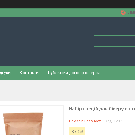
Льв
дгуки
Контакти
Публічний договір оферти
Набір спецій для Лікеру в сти
Немає в наявності
Код:
0287
370 ₴