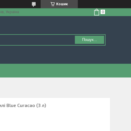
Кошик
ів, Україна
Пошук...
лі Blue Curacao (3 л)