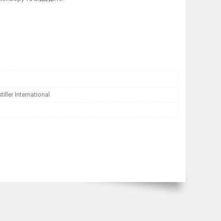
iller International