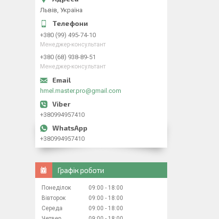
Львів, Україна
+380 (99) 495-74-10
Менеджер-консультант
+380 (68) 938-89-51
Менеджер-консультант
hmel.master.pro@gmail.com
+380994957410
+380994957410
Графік роботи
Понеділок
09:00
18:00
Вівторок
09:00
18:00
Середа
09:00
18:00
Четвер
09:00
18:00