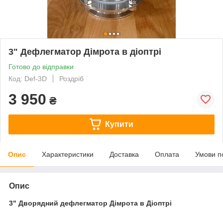
3" Дефлегматор Дімрота в діоптрі
Готово до відправки
Код: Def-3D
Роздріб
3 950
₴
Купити
Опис
Характеристики
Доставка
Оплата
Умови п
Опис
3" Дворядний дефлегматор Дімрота в Діоптрі