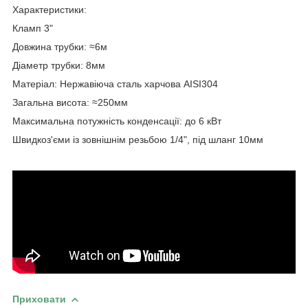
Характеристики:
Кламп 3"
Довжина трубки: ≈6м
Діаметр трубки: 8мм
Матеріал: Нержавіюча сталь харчова AISI304
Загальна висота: ≈250мм
Максимальна потужність конденсації: до 6 кВт
Швидкоз'єми із зовнішнім резьбою 1/4", під шланг 10мм
Приховати