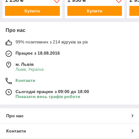
1 250
1 950
2 9
₴
₴
Купити
Купити
Про нас
99% позитивних з 214 відгуків за рік
Працює з 18.08.2016
м. Львів
Львів, Україна
Контакти
Сьогодні працює з 09:00 до 18:00
Показати весь графік роботи
Про нас
Контакти