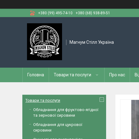
+380 (99) 495-74-10
+380 (68) 938-89-51
Магнум Стілл Україна
Головна
Товари та послуги
Про нас
Ві
Товари та послуги
Обладнання для фруктово-ягідної
та зернової сировини
Обладнання для цукрової
сировини