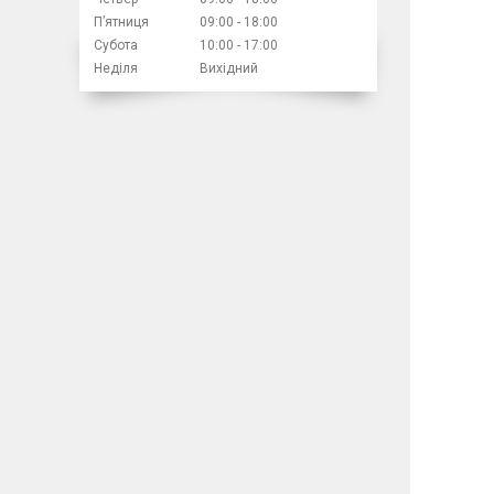
Пʼятниця
09:00
18:00
Субота
10:00
17:00
Неділя
Вихідний