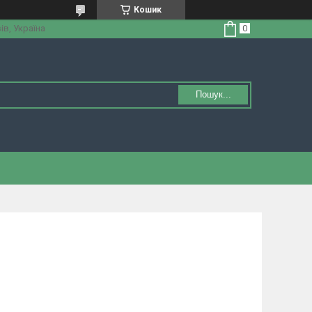
Кошик
ів, Україна
Пошук...