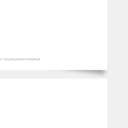
ів
за рахунок покупця