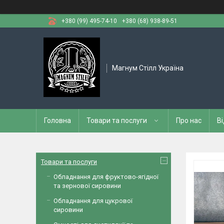
+380 (99) 495-74-10
+380 (68) 938-89-51
Магнум Стілл Україна
Головна
Товари та послуги
Про нас
Ві
Товари та послуги
Обладнання для фруктово-ягідної
та зернової сировини
Обладнання для цукрової
сировини