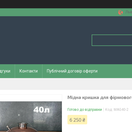
Льв
дгуки
Контакти
Публічний договір оферти
Мідна кришка для фірмовог
Готово до відправки
Код:
MAG40-2
6 250 ₴