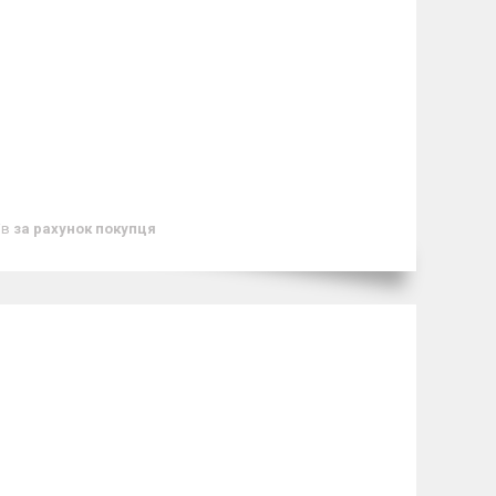
ів
за рахунок покупця