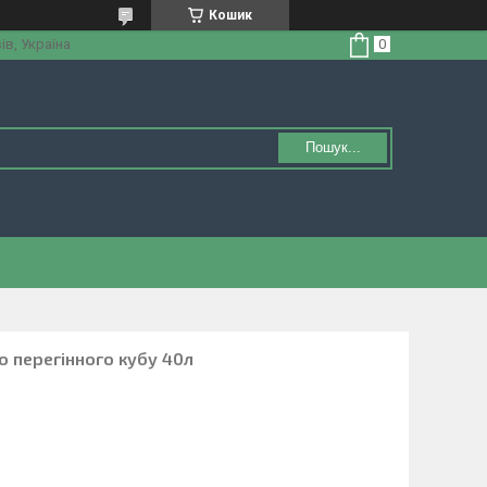
Кошик
ів, Україна
Пошук...
о перегінного кубу 40л