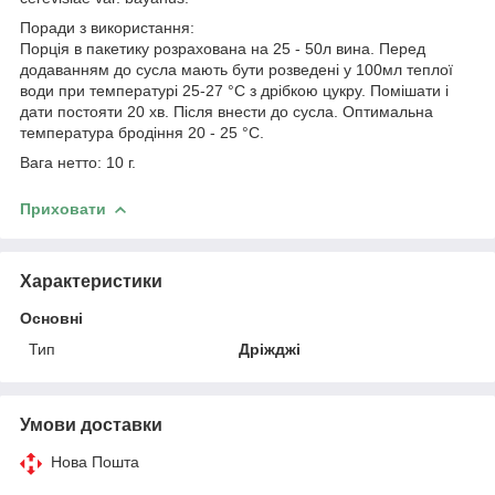
Поради з використання:
Порція в пакетику розрахована на 25 - 50л вина. Перед
додаванням до сусла мають бути розведені у 100мл теплої
води при температурі 25-27 °С з дрібкою цукру. Помішати і
дати постояти 20 хв. Після внести до сусла. Оптимальна
температура бродіння 20 - 25 °С.
Вага нетто: 10 г.
Приховати
Характеристики
Основні
Тип
Дріжджі
Умови доставки
Нова Пошта