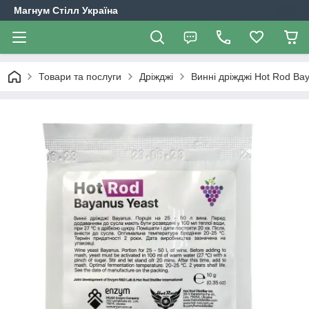
Магнум Стілл Україна
Товари та послуги
Дріжджі
Винні дріжджі Hot Rod Bay