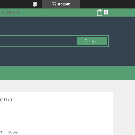
Кошик
ів, Україна
Пошук...
(10 г)
ті — 300 ₴