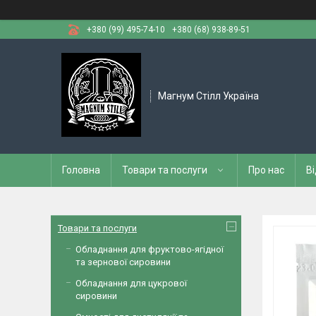
+380 (99) 495-74-10
+380 (68) 938-89-51
Магнум Стілл Україна
Головна
Товари та послуги
Про нас
Ві
Товари та послуги
Обладнання для фруктово-ягідної
та зернової сировини
Обладнання для цукрової
сировини