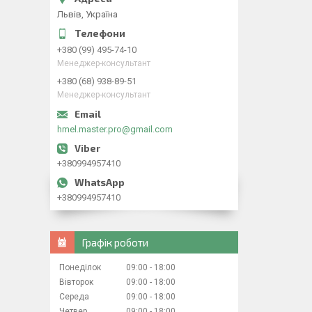
Львів, Україна
+380 (99) 495-74-10
Менеджер-консультант
+380 (68) 938-89-51
Менеджер-консультант
hmel.master.pro@gmail.com
+380994957410
+380994957410
Графік роботи
Понеділок
09:00
18:00
Вівторок
09:00
18:00
Середа
09:00
18:00
Четвер
09:00
18:00