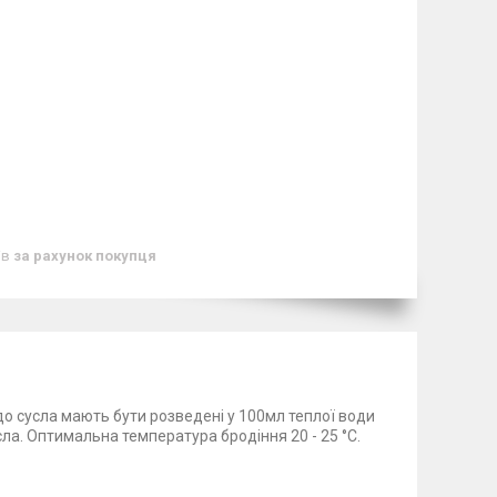
ів
за рахунок покупця
о сусла мають бути розведені у 100мл теплої води
усла. Оптимальна температура бродіння 20 - 25 °С.