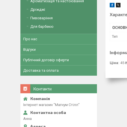
Ароматизація та настоювання
Дріжджі
Характ
Пивоваріння
Для барбекю
ОСНОВН
Тип
Про нас
Відгуки
Інформ
Публічний договір оферти
Ціна:
45 ₴
Доставка та оплата
Контакти
Інтернет магазин "Магнум Стілл"
Анна