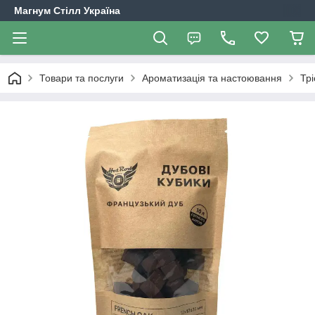
Магнум Стілл Україна
Товари та послуги
Ароматизація та настоювання
Трі