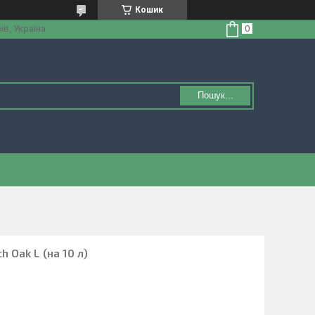
Кошик
ів, Україна
Пошук...
 Oak L (на 10 л)