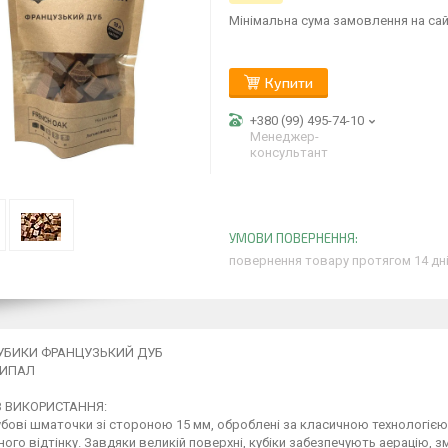
Мінімальна сума замовлення на сай
Купити
+380 (99) 495-74-10
Менеджер-
консультант
повернення товару протягом 14 дн
КУБИКИ ФРАНЦУЗЬКИЙ ДУБ
ВИПАЛ
З ВИКОРИСТАННЯ:
дубові шматочки зі стороною 15 мм, оброблені за класичною технологією
ого відтінку. Завдяки великій поверхні, кубіки забезпечують аерацію, 