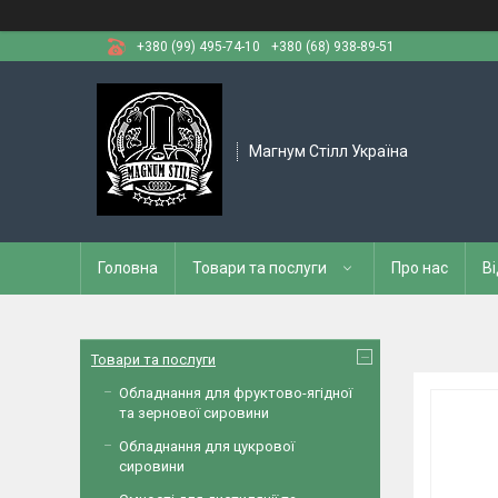
+380 (99) 495-74-10
+380 (68) 938-89-51
Магнум Стілл Україна
Головна
Товари та послуги
Про нас
Ві
Товари та послуги
Обладнання для фруктово-ягідної
та зернової сировини
Обладнання для цукрової
сировини