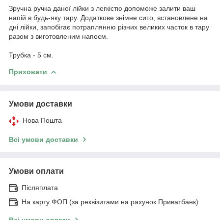
Зручна ручка даної лійки з легкістю допоможе залити ваш
напій в будь-яку тару. Додаткове знімне сито, встановлене на
дні лійки, запобігає потраплянню різних великих часток в тару
разом з виготовленим напоєм.
Трубка - 5 см.
Приховати
Умови доставки
Нова Пошта
Всі умови доставки
Умови оплати
Післяплата
На карту ФОП (за реквізитами на рахунок Приватбанк)
Всі умови оплати