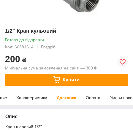
1/2" Кран кульовий
Готово до відправки
Код: 66381614
Роздріб
200
₴
Мінімальна сума замовлення на сайті — 300 ₴
Купити
пис
Характеристики
Доставка
Оплата
Умови пове
Опис
Кран шаровий 1/2"