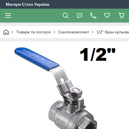
Магнум Стілл Україна
Товари та послуги
Сантехкомплект
1/2" Кран кульов