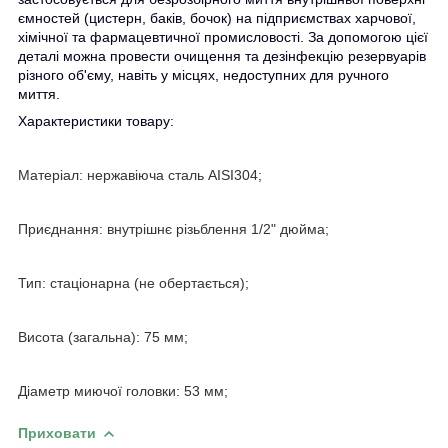
ємностей (цистерн, баків, бочок) на підприємствах харчової,
хімічної та фармацевтичної промисловості. За допомогою цієї
деталі можна провести очищення та дезінфекцію резервуарів
різного об'єму, навіть у місцях, недоступних для ручного
миття.
Характеристики товару:
Матеріал: нержавіюча сталь AISI304;
Приєднання: внутрішнє різьблення 1/2" дюйма;
Тип: стаціонарна (не обертається);
Висота (загальна): 75 мм;
Діаметр миючої головки: 53 мм;
Приховати