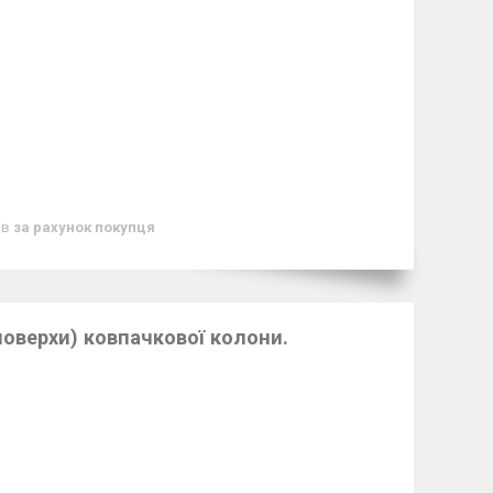
ів
за рахунок покупця
(поверхи) ковпачкової колони.