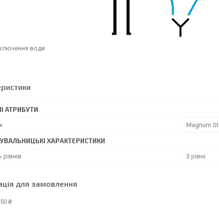
дключення води
еристики
І АТРИБУТИ
к
Magnum Sti
УВАЛЬНИЦЬКІ ХАРАКТЕРИСТИКИ
ь рівнів
3 рівні
ація для замовлення
50 ₴