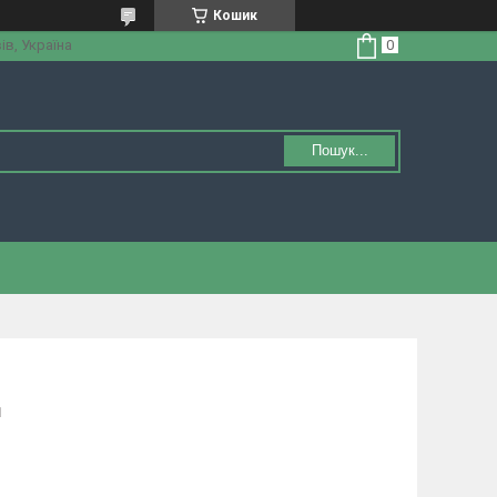
Кошик
ів, Україна
Пошук...
1