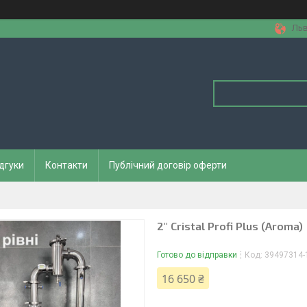
Льв
дгуки
Контакти
Публічний договір оферти
2" Cristal Profi Plus (Aroma)
Готово до відправки
Код:
39497314-
16 650 ₴