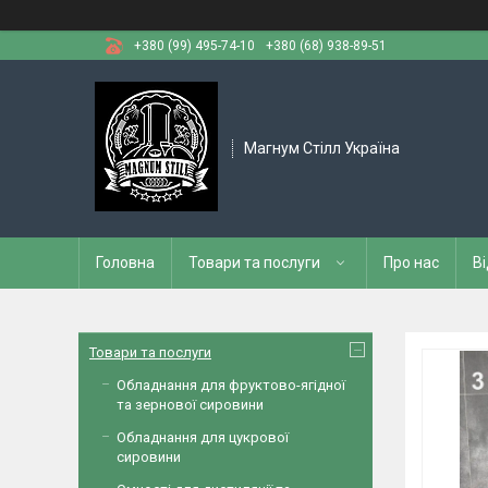
+380 (99) 495-74-10
+380 (68) 938-89-51
Магнум Стілл Україна
Головна
Товари та послуги
Про нас
Ві
Товари та послуги
Обладнання для фруктово-ягідної
та зернової сировини
Обладнання для цукрової
сировини