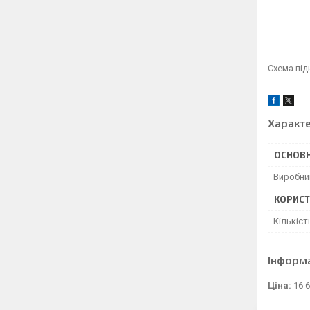
Схема пі
Характ
ОСНОВН
Виробни
КОРИСТ
Кількіст
Інформ
Ціна:
16 6