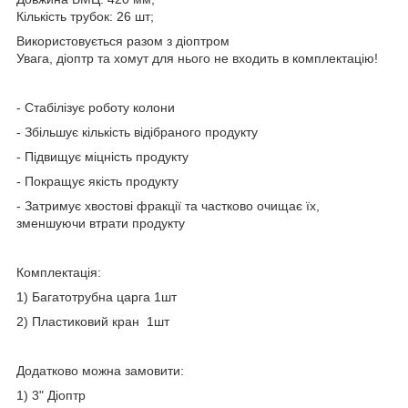
Кількість трубок: 26 шт;
Використовується разом з діоптром
Увага, діоптр та хомут для нього не входить в комплектацію!
- Стабілізує роботу колони
- Збільшує кількість відібраного продукту
- Підвищує міцність продукту
- Покращує якість продукту
- Затримує хвостові фракції та частково очищає їх,
зменшуючи втрати продукту
Комплектація:
1) Багатотрубна царга 1шт
2) Пластиковий кран 1шт
Додатково можна замовити:
1) 3
" Діоптр