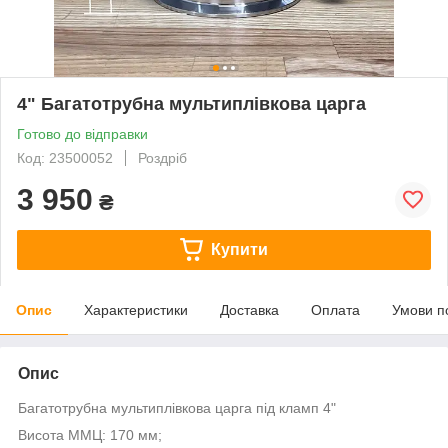
4" Багатотрубна мультиплівкова царга
Готово до відправки
Код: 23500052
Роздріб
3 950
₴
Купити
Опис
Характеристики
Доставка
Оплата
Умови п
Опис
Багатотрубна мультиплівкова царга під кламп 4"
Висота ММЦ: 170 мм;