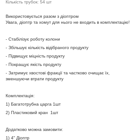
Кількість трубок: 54 шт
Використовується разом з діоптром
Увага, діоптр та хомут для нього не входить в комплектацію!
- Стабілізує роботу колони
- Збільшує кількість відібраного продукту
- Підвищує міцність продукту
- Покращує якість продукту
- Затримує хвостові фракції та частково очищає їх,
зменшуючи втрати продукту
Комплектація:
1) Багатотрубна царга 1шт
2) Пластиковий кран 1шт
Додатково можна замовити:
1) 4
" Діоптр