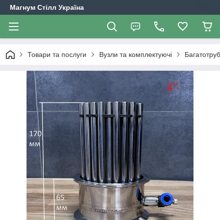
Магнум Стілл Україна
Товари та послуги
Вузли та комплектуючі
Багатотруб