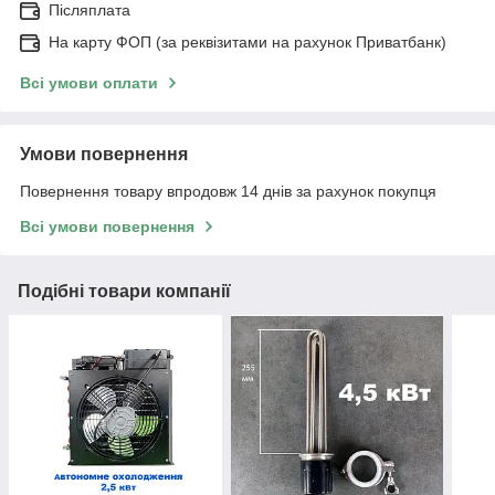
Післяплата
На карту ФОП (за реквізитами на рахунок Приватбанк)
Всі умови оплати
Умови повернення
Повернення товару впродовж 14 днів за рахунок покупця
Всі умови повернення
Подібні товари компанії