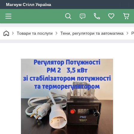
Магнум Стілл Україна
Товари та послуги
Тени, регулятори та автоматика
Р