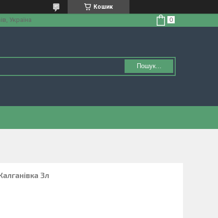
Кошик
ів, Україна
Пошук...
Калганівка 3л