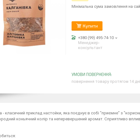
Мінімальна сума замовлення на сай
Купити
+380 (99) 495-74-10
Менеджер-
консультант
повернення товару протягом 14 дн
а - класичний приклад настойки, яка поєднує в собі "приємне" з "корисн
ородний коньячний колір та неперевершений аромат. Сприятливо вплива
обиться: