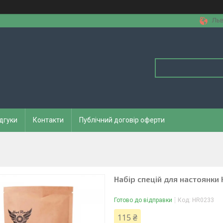
Льв
дгуки
Контакти
Публічний договір оферти
Набір спецій для настоянки 
Готово до відправки
Код:
HR0233
115 ₴