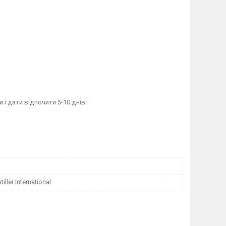
і дати відпочити 5-10 днів.
iller International