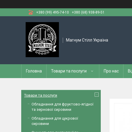
+380 (99) 495-74-10
+380 (68) 938-89-51
Магнум Стілл Україна
Головна
Товари та послуги
Про нас
Ві
Товари та послуги
Обладнання для фруктово-ягідної
та зернової сировини
Обладнання для цукрової
сировини