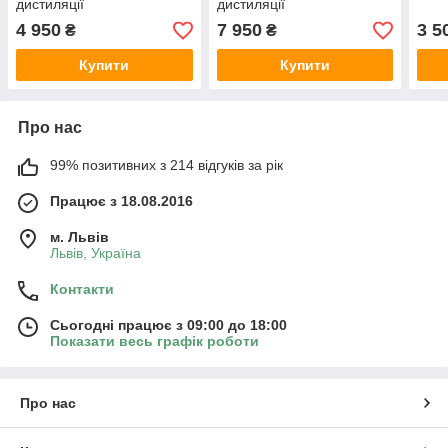
дистиляції
дистиляції
4 950
7 950
3 5
₴
₴
Купити
Купити
Про нас
99% позитивних з 214 відгуків за рік
Працює з 18.08.2016
м. Львів
Львів, Україна
Контакти
Сьогодні працює з 09:00 до 18:00
Показати весь графік роботи
Про нас