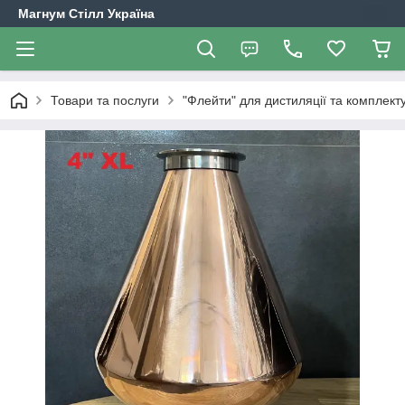
Магнум Стілл Україна
Товари та послуги
"Флейти" для дистиляції та комплект