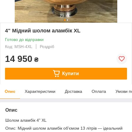
4" Мідний шолом аламбік XL
Готово до відправки
Код: MSH-4XL
Роздріб
14 950
₴
Купити
Опис
Характеристики
Доставка
Оплата
Умови п
Опис
Шолом аламбік 4" XL
Опис:
Мідний шолом аламбік об'ємом 13 літрів — ідеальний