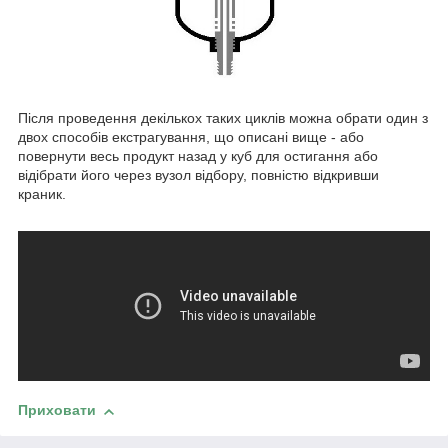
Після проведення декількох таких циклів можна обрати один з
двох способів екстрагування, що описані вище - або
повернути весь продукт назад у куб для остигання або
відібрати його через вузол відбору, повністю відкривши
краник.
Приховати