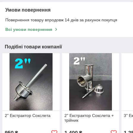
Умови повернення
Повернення товару впродовж 14 днів за рахунок покупця
Всі умови повернення
Подібні товари компанії
2" Екстрактор Сокслета
2" Екстрактор Сокслета +
3" Е
трійник
950
1 400
1 2
₴
₴