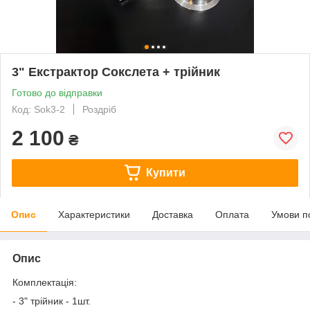
3" Екстрактор Сокслета + трійник
Готово до відправки
Код: Sok3-2
Роздріб
2 100
₴
Купити
Опис
Характеристики
Доставка
Оплата
Умови п
Опис
Комплектація:
- 3" трійник - 1шт.