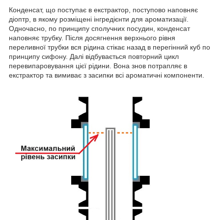
Конденсат, що поступає в екстрактор, поступово наповняє
діоптр, в якому розміщені інгредієнти для ароматизації.
Одночасно, по принципу сполучних посудин, конденсат
наповняє трубку. Після досягнення верхнього рівня
переливної трубки вся рідина стікає назад в перегінний куб по
принципу сифону. Далі відбувається повторний цикл
перевипаровування цієї рідини. Вона знов потрапляє в
екстрактор та вимиває з засипки всі ароматичні компоненти.