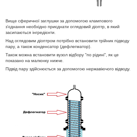
Вище сферичної заглушки за допомогою клампового
з'єднання необхідно приєднати оглядовий діоптр, в який
засипаються інгредієнти.
Над оглядовим діоптром потрібно встановити трійник підводу
пару, а також конденсатор (дефлегматор).
Також можна встановити вузол відбору "по рідині", як це
показано на малюнку нижче.
Підвід пару здійснюється за допомогою нержавіючого відводу.