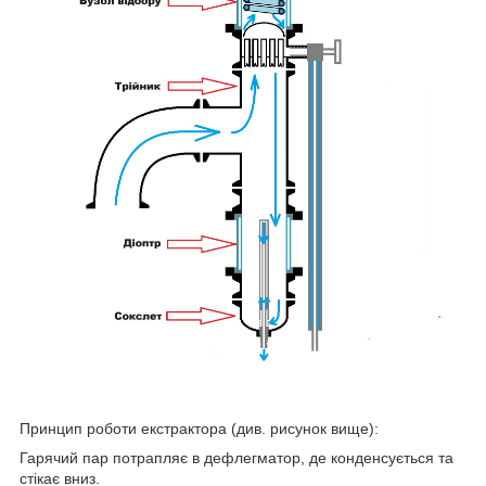
Принцип роботи екстрактора (див. рисунок вище):
Гарячий пар потрапляє в дефлегматор, де конденсується та
стікає вниз.