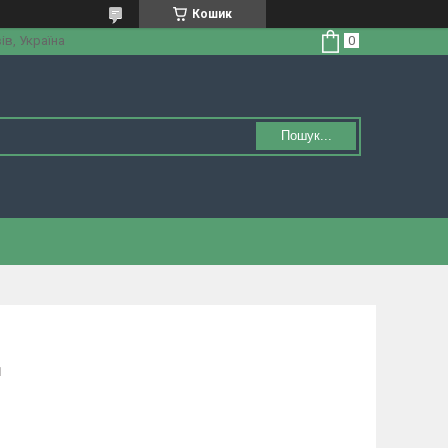
Кошик
ів, Україна
Пошук...
1