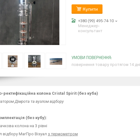
Купити
+380 (99) 495-74-10
Менеджер-
консультант
повернення товару протягом 14 дн
-ректифікаційна колона Cristal Spirit (без куба)
атором Дімрота та вузлом відбору
омплектація (без кубу):
пачкова колона на 3 рівні
ол відбору МагПро Візуал
з термометром