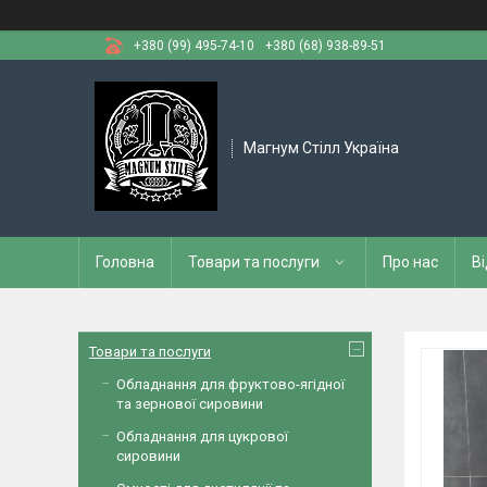
+380 (99) 495-74-10
+380 (68) 938-89-51
Магнум Стілл Україна
Головна
Товари та послуги
Про нас
Ві
Товари та послуги
Обладнання для фруктово-ягідної
та зернової сировини
Обладнання для цукрової
сировини