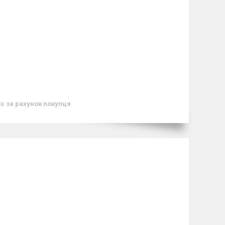
ів
за рахунок покупця