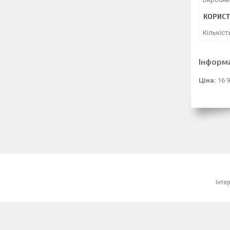
КОРИСТ
Кількіст
Інформ
Ціна:
16 9