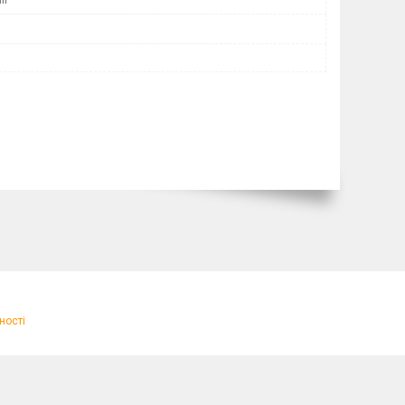
ності