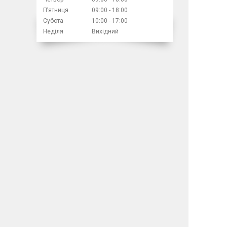
Пʼятниця
09:00
18:00
Субота
10:00
17:00
Неділя
Вихідний