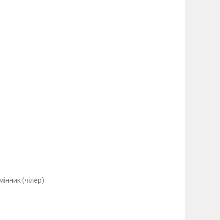
інник (чілер)