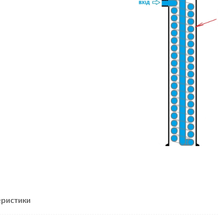
еристики