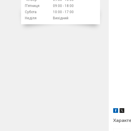
Пʼятниця
09:00
18:00
Субота
10:00
17:00
Неділя
Вихідний
Характ