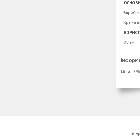
ОСНОВН
Виробни
Країна 
КОРИСТ
Об'єм
Інформ
Ціна:
9 95