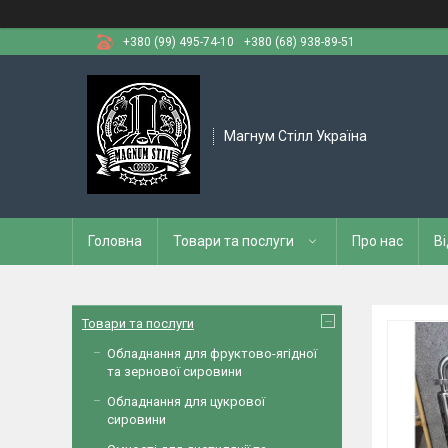
+380 (99) 495-74-10
+380 (68) 938-89-51
Магнум Стілл Україна
Головна
Товари та послуги
Про нас
Ві
Товари та послуги
Обладнання для фруктово-ягідної
та зернової сировини
Обладнання для цукрової
сировини