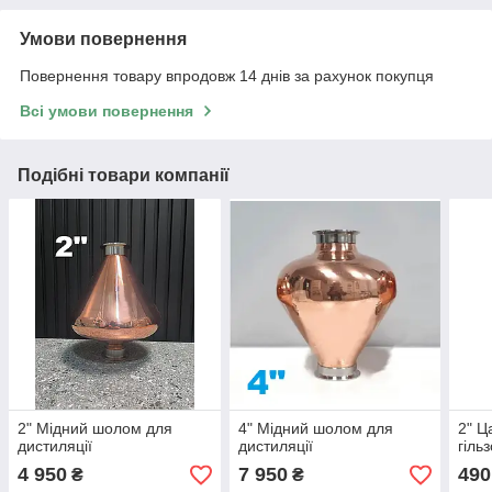
Умови повернення
Повернення товару впродовж 14 днів за рахунок покупця
Всі умови повернення
Подібні товари компанії
2" Мідний шолом для
4" Мідний шолом для
2" Ц
дистиляції
дистиляції
гіль
4 950
7 950
490
₴
₴