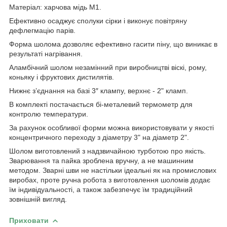
Матеріал: харчова мідь М1.
Ефективно осаджує сполуки сірки і виконує повітряну
дефлегмацію парів.
Форма шолома дозволяє ефективно гасити піну, що виникає в
результаті нагрівання.
Аламбічний шолом незамінний при виробництві віскі, рому,
коньяку і фруктових дистилятів.
Нижнє з’єднання на базі 3″ клампу, верхнє - 2" кламп.
В комплекті постачається бі-металевий термометр для
контролю температури.
За рахунок особливої форми можна використовувати у якості
концентричного переходу з діаметру 3" на діаметр 2".
Шолом виготовлений з надзвичайною турботою про якість.
Зварювання та пайка зроблена вручну, а не машинним
методом. Зварні шви не настільки ідеальні як на промислових
виробах, проте ручна робота з виготовлення шоломів додає
їм індивідуальності, а також забезпечує їм традиційний
зовнішній вигляд.
Приховати