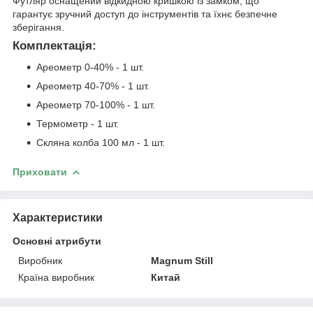
Футляр оснащений відкидною кришкою із замком, що
гарантує зручний доступ до інструментів та їхнє безпечне
зберігання.
Комплектація:
Ареометр 0-40% - 1 шт.
Ареометр 40-70% - 1 шт.
Ареометр 70-100% - 1 шт.
Термометр - 1 шт.
Скляна колба 100 мл - 1 шт.
Приховати
Характеристики
Основні атрибути
Виробник
Magnum Still
Країна виробник
Китай