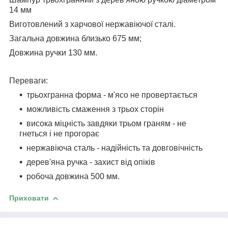
14 мм
Виготовлений з харчової нержавіючої сталі.
Загальна довжина близько 675 мм;
Довжина ручки 130 мм.
Переваги:
трьохгранна форма - м'ясо не провертається
можливість смаження з трьох сторін
висока міцність завдяки трьом граням - не
гнеться і не прогорає
нержавіюча сталь - надійність та довговічність
дерев'яна ручка - захист від опіків
робоча довжина 500 мм.
Приховати