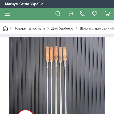
Магнум Стілл Україна
Товари та послуги
Для барбекю
Шампур тригранний 