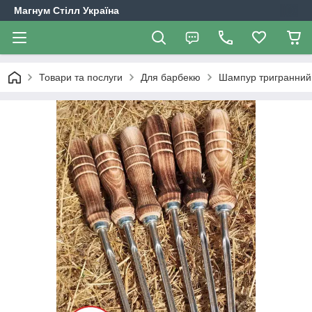
Магнум Стілл Україна
Товари та послуги
Для барбекю
Шампур тригранний 