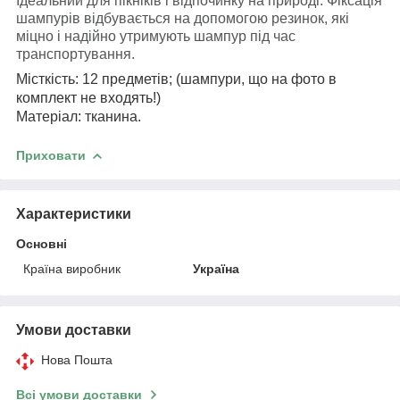
Ідеальний для пікніків і відпочинку на природі. Фіксація
шампурів відбувається на допомогою резинок, які
міцно і надійно утримують шампур під час
транспортування.
Місткість: 12 предметів; (шампури, що на фото в
комплект не входять!)
Матеріал: тканина.
Приховати
Характеристики
Основні
Країна виробник
Україна
Умови доставки
Нова Пошта
Всі умови доставки