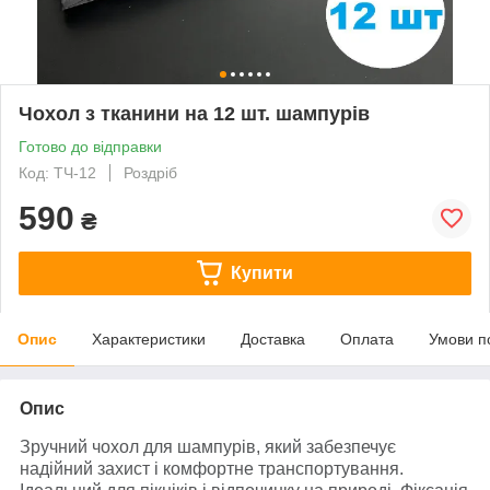
Чохол з тканини на 12 шт. шампурів
Готово до відправки
Код: ТЧ-12
Роздріб
590
₴
Купити
Опис
Характеристики
Доставка
Оплата
Умови п
Опис
Зручний чохол для шампурів, який забезпечує
надійний захист і комфортне транспортування.