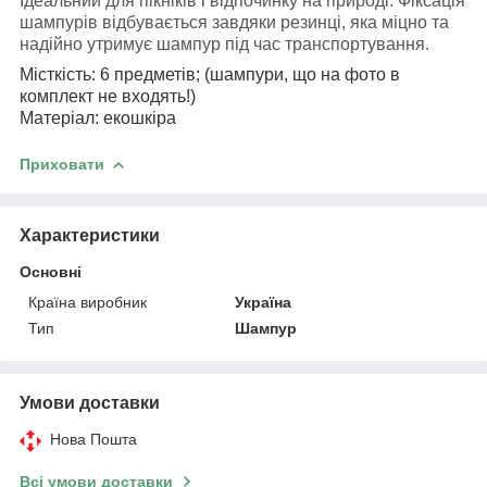
Ідеальний для пікніків і відпочинку на природі. Фіксація
шампурів відбувається завдяки резинці, яка міцно та
надійно утримує шампур під час транспортування.
Місткість: 6 предметів; (шампури, що на фото в
комплект не входять!)
Матеріал: екошкіра
Приховати
Характеристики
Основні
Країна виробник
Україна
Тип
Шампур
Умови доставки
Нова Пошта
Всі умови доставки