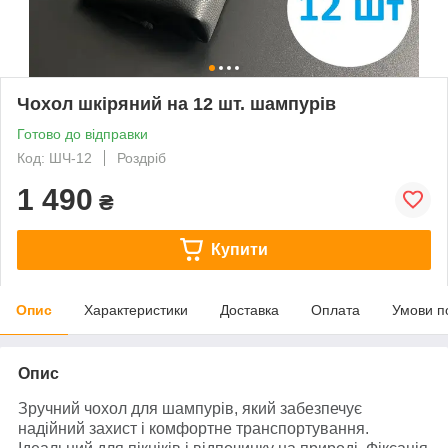
Чохол шкіряний на 12 шт. шампурів
Готово до відправки
Код: ШЧ-12
Роздріб
1 490
₴
Купити
Опис
Характеристики
Доставка
Оплата
Умови п
Опис
Зручний чохол для шампурів, який забезпечує
надійний захист і комфортне транспортування.