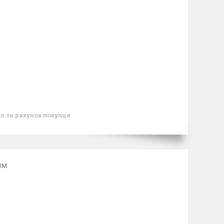
ів
за рахунок покупця
мм