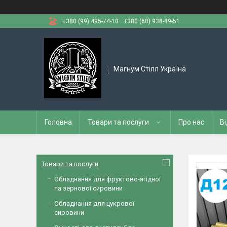
+380 (99) 495-74-10
+380 (68) 938-89-51
Магнум Стілл Україна
Головна
Товари та послуги
Про нас
Ві
Товари та послуги
Обладнання для фруктово-ягідної
та зернової сировини
Обладнання для цукрової
сировини