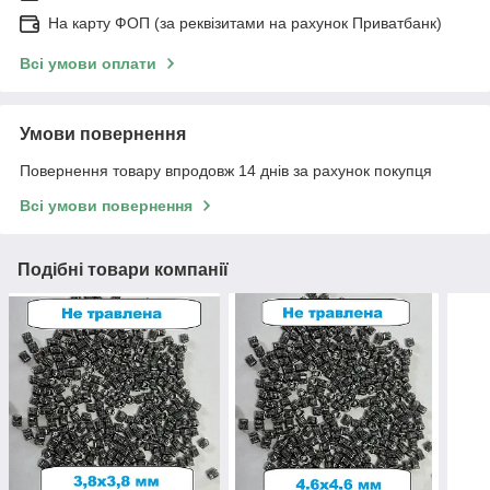
На карту ФОП (за реквізитами на рахунок Приватбанк)
Всі умови оплати
Умови повернення
Повернення товару впродовж 14 днів за рахунок покупця
Всі умови повернення
Подібні товари компанії