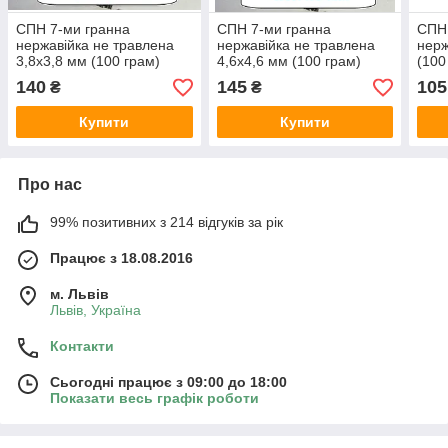
СПН 7-ми гранна
СПН 7-ми гранна
СПН 
нержавійка не травлена
нержавійка не травлена
нерж
3,8х3,8 мм (100 грам)
4,6х4,6 мм (100 грам)
(100
140
145
105
₴
₴
Купити
Купити
Про нас
99% позитивних з 214 відгуків за рік
Працює з 18.08.2016
м. Львів
Львів, Україна
Контакти
Сьогодні працює з 09:00 до 18:00
Показати весь графік роботи