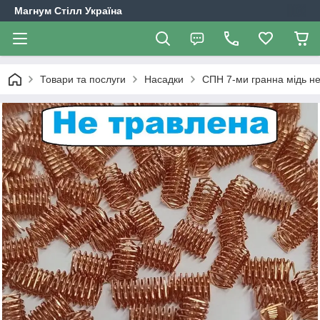
Магнум Стілл Україна
Товари та послуги
Насадки
СПН 7-ми гранна мідь не